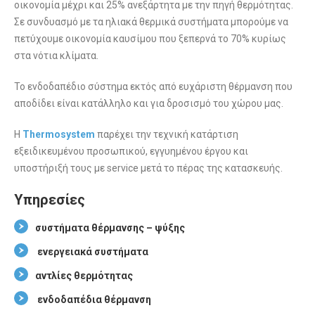
οικονομία μέχρι και 25% ανεξάρτητα με την πηγή θερμότητας.
Σε συνδυασμό με τα ηλιακά θερμικά συστήματα μπορούμε να
πετύχουμε οικονομία καυσίμου που ξεπερνά το 70% κυρίως
στα νότια κλίματα.
Το ενδοδαπέδιο σύστημα εκτός από ευχάριστη θέρμανση που
αποδίδει είναι κατάλληλο και για δροσισμό του χώρου μας.
Η
Thermosystem
παρέχει την τεχνική κατάρτιση
εξειδικευμένου προσωπικού, εγγυημένου έργου και
υποστήριξή τους με service μετά το πέρας της κατασκευής.
Υπηρεσίες
συστήματα θέρμανσης – ψύξης
ενεργειακά συστήματα
αντλίες θερμότητας
ενδοδαπέδια θέρμανση