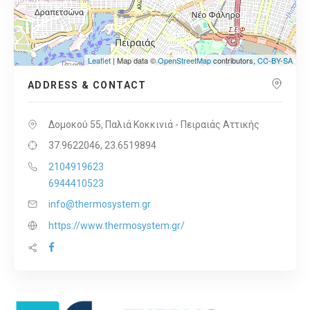
Leaflet
| Map data ©
OpenStreetMap
contributors,
CC-BY-SA
ADDRESS & CONTACT
Δομοκού 55, Παλιά Κοκκινιά - Πειραιάς Αττικής
37.9622046, 23.6519894
2104919623
6944410523
info@thermosystem.gr
https://www.thermosystem.gr/