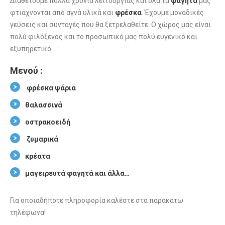
Διαθέτουμε πολλά χρόνια λειτουργίας και όλα τα
φαγητά
μας
φτιάχνονται από αγνά υλικά και
φρέσκα
. Έχουμε μοναδικές
γεύσεις και συνταγές που θα ξετρελαθείτε. Ο χώρος μας είναι
πολύ φιλόξενος και το προσωπικό μας πολύ ευγενικό και
εξυπηρετικό.
Μενού :
φρέσκα ψάρια
θαλασσινά
οστρακοειδή
ζυμαρικά
κρέατα
μαγειρευτά φαγητά και άλλα…
Για οποιαδήποτε πληροφορία καλέστε στα παρακάτω
τηλέφωνα!