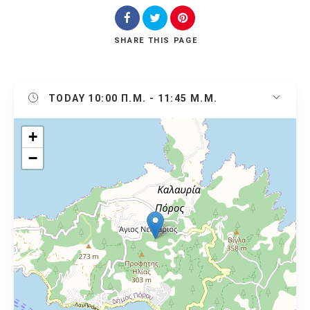
SHARE
THIS PAGE
TODAY
10:00 Π.Μ. - 11:45 Μ.Μ.
+
−