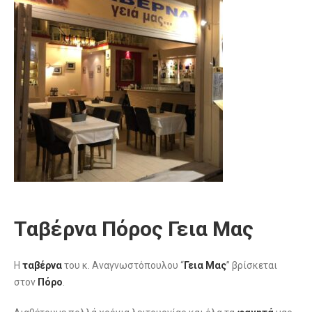
Ταβέρνα Πόρος Γεια Μας
Η
ταβέρνα
του κ. Αναγνωστόπουλου “
Γεια Μας
” βρίσκεται
στον
Πόρο
.