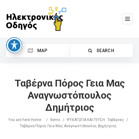
MAP
SEARCH
Ταβέρνα Πόρος Γεια Μας
Αναγνωστόπουλος
Δημήτριος
Search
You are here:
Home
/
Items
/
ΨΥΧΑΓΩΓΙΑ ΚΑΙ ΓΕΥΣΗ
Ταβέρνες
/
Ταβέρνα Πόρος Γεια Μας Αναγνωστόπουλος Δημήτριος