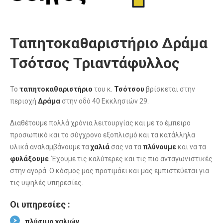
Ταπητοκαθαριστήριο Δράμα
Τσότσος Τριαντάφυλλος
Το
ταπητοκαθαριστήριο
του κ.
Τσότσου
βρίσκεται στην
περιοχή
Δράμα
στην οδό 40 Εκκλησιών 29.
Διαθέτουμε πολλά χρόνια λειτουργίας και με το έμπειρο
προσωπικό και το σύγχρονο εξοπλισμό και τα κατάλληλα
υλικά αναλαμβάνουμε τα
χαλιά
σας να τα
πλύνουμε
και να τα
φυλάξουμε
. Έχουμε τις καλύτερες και τις πιο ανταγωνιστικές
στην αγορά. Ο κόσμος μας προτιμάει και μας εμπιστεύεται για
τις υψηλές υπηρεσίες.
Οι υπηρεσίες :
πλύσιμο χαλιών