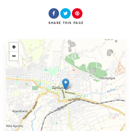
SHARE
THIS PAGE
+
−