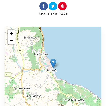
SHARE
THIS PAGE
+
−