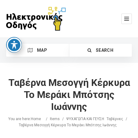
MAP
SEARCH
Ταβέρνα Μεσογγή Κέρκυρα
Το Μεράκι Μπότσης
Ιωάννης
Search
You are here:
Home
/
Items
/
ΨΥΧΑΓΩΓΙΑ ΚΑΙ ΓΕΥΣΗ
Ταβέρνες
/
Ταβέρνα Μεσογγή Κέρκυρα Το Μεράκι Μπότσης Ιωάννης