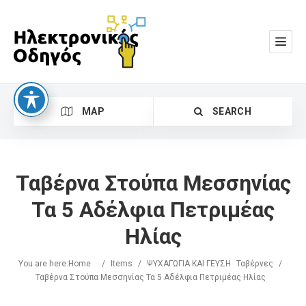
MAP
SEARCH
Ταβέρνα Στούπα Μεσσηνίας
Τα 5 Αδέλφια Πετριμέας
Ηλίας
Search
You are here:
Home
/
Items
/
ΨΥΧΑΓΩΓΙΑ ΚΑΙ ΓΕΥΣΗ
Ταβέρνες
/
Ταβέρνα Στούπα Μεσσηνίας Τα 5 Αδέλφια Πετριμέας Ηλίας