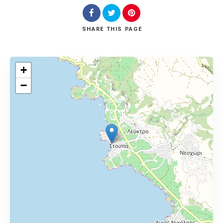
SHARE
THIS PAGE
+
−