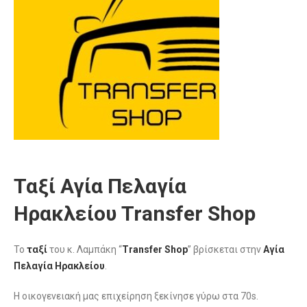
Ταξί Αγία Πελαγία
Ηρακλείου Transfer Shop
Το
ταξί
του κ. Λαμπάκη “
Transfer Shop
” βρίσκεται στην
Αγία
Πελαγία Ηρακλείου
.
Η οικογενειακή μας επιχείρηση ξεκίνησε γύρω στα 70s.