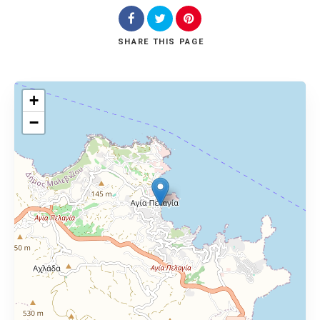
SHARE
THIS PAGE
+
−