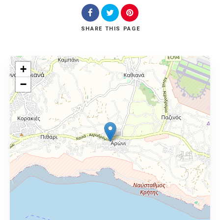
SHARE
THIS PAGE
+
−