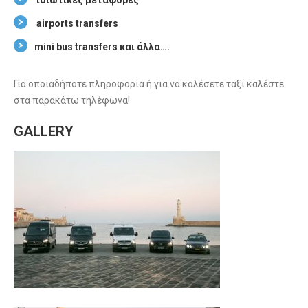
ιδιωτικές μεταφορές
airports transfers
mini bus transfers και άλλα….
Για οποιαδήποτε πληροφορία ή για να καλέσετε ταξί καλέστε
στα παρακάτω τηλέφωνα!
GALLERY