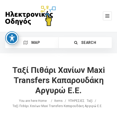
MAP
SEARCH
Ταξί Πιθάρι Χανίων Maxi
Transfers Καπαρουδάκη
Αργυρώ Ε.Ε.
Search
You are here:
Home
/
Items
/
ΥΠΗΡΕΣΙΕΣ
Ταξί
/
Ταξί Πιθάρι Χανίων Maxi Transfers Καπαρουδάκη Αργυρώ Ε.Ε.