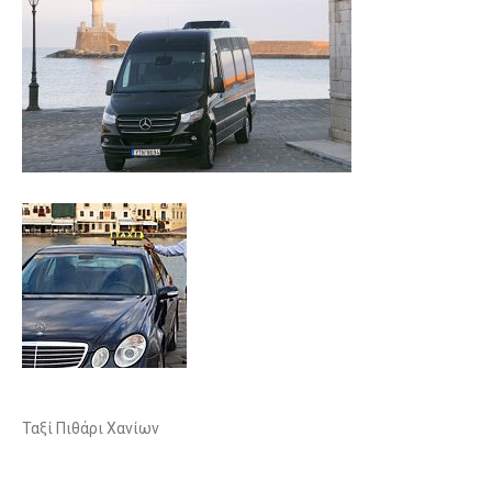
Ταξί Πιθάρι Χανίων