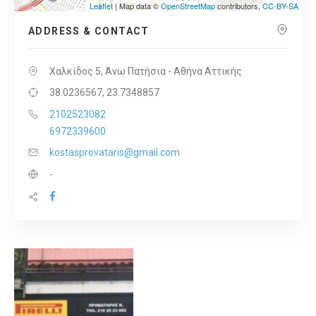
Leaflet
| Map data ©
OpenStreetMap
contributors,
CC-BY-SA
ADDRESS & CONTACT
Χαλκίδος 5, Άνω Πατήσια - Αθήνα Αττικής
38.0236567, 23.7348857
2102523082
6972339600
kostasprovataris@gmail.com
-