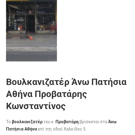
Βουλκανιζατέρ Άνω Πατήσια
Αθήνα Προβατάρης
Κωνσταντίνος
Το
βουλκανιζατέρ
του κ.
Προβατάρη
βρίσκεται στα
Άνω
Πατήσια Αθήνα
επί της οδού Χαλκίδος 5.