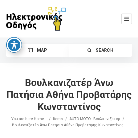
MAP
SEARCH
Βουλκανιζατέρ Άνω
Πατήσια Αθήνα Προβατάρης
Κωνσταντίνος
Search
You are here:
Home
/
Items
/
AUTO-MOTO
Βουλκανιζατέρ
/
Βουλκανιζατέρ Άνω Πατήσια Αθήνα Προβατάρης Κωνσταντίνος