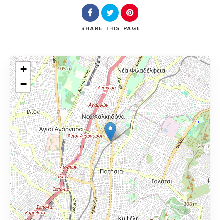
SHARE
THIS PAGE
+
−