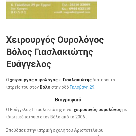
Χειρουργός Ουρολόγος
Βόλος Γιασλακιώτης
Ευάγγελος
Ο
χειρουργός ουρολόγος
κ.
Γιασλακιώτης
διατηρεί το
ιατρείο του στον
Βόλο
στην οδό
Γκλαβάνη 29
.
Βιογραφικό
Ο Ευάγγελος Ι. Γιασλακιώτης είναι
χειρουργός ουρολόγος
με
ιδιωτικό ιατρείο στον Βόλο από το 2006 .
Σπούδασε στην ιατρική σχολή του Αριστοτελείου