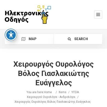
MAP
SEARCH
Χειρουργός Ουρολόγος
Βόλος Γιασλακιώτης
Ευάγγελος
Search
You are here:
Home
/
Items
/
ΥΓΕΙΑ
Χειρουργοί Ουρολόγοι - Ανδρολόγοι
/
Χειρουργός Ουρολόγος Βόλος Γιασλακιώτης Ευάγγελος