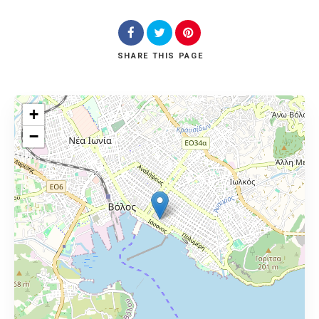
SHARE
THIS PAGE
+
−