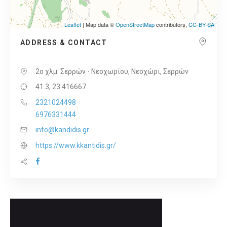
Leaflet
| Map data ©
OpenStreetMap
contributors,
CC-BY-SA
ADDRESS & CONTACT
2ο χλμ. Σερρών - Νεοχωρίου, Νεοχώρι, Σερρών
41.3, 23.416667
2321024498
6976331444
info@kandidis.gr
https://www.kkantidis.gr/