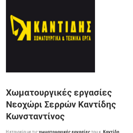
Χωματουργικές εργασίες
Νεοχώρι Σερρών Καντίδης
Κωνσταντίνος
Η εταιρεία με τις
χωματουργικές εργασίες
του κ.
Καντίδη