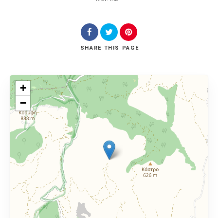
SHARE
THIS PAGE
+
−