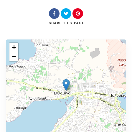
SHARE
THIS PAGE
+
−