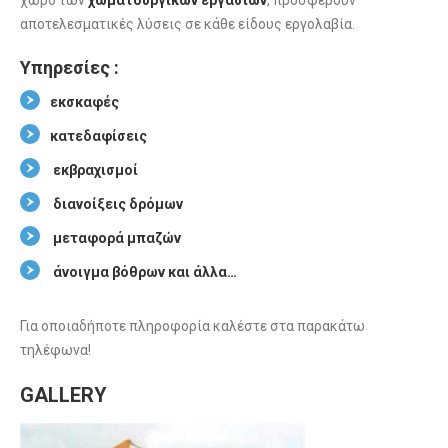
χώρο των
χωματουργικών εργασιών
, προσφέρουν
αποτελεσματικές λύσεις σε κάθε είδους εργολαβία.
Υπηρεσίες :
εκσκαφές
κατεδαφίσεις
εκβραχισμοί
διανοίξεις δρόμων
μεταφορά μπαζών
άνοιγμα βόθρων και άλλα…
Για οποιαδήποτε πληροφορία καλέστε στα παρακάτω
τηλέφωνα!
GALLERY