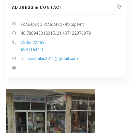
ADDRESS & CONTACT
Καλλέργη 3, Φλώρινα - Φλωρίνης
40.780943012015, 21.407122876979
2385022469
6937164410
milosismakis2015@gmail.com
-