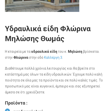
Υδραυλικά είδη Φλώρινα
Μηλώσης Θωμάς
Η εταιρεία με τα
υδραυλικά είδη
του κ.
Μηλώση
βρίσκεται
στην
Φλώρινα
στην οδό
Καλλέργη 3
.
Διαθέτουμε πολλά χρόνια λειτουργίας και θα βρείτε στο
κατάστημά μας όλων τα είδη υδραυλικών. Έχουμε πολύ καλή
ποιότητα σε όλα μας τα προϊόντα και σε πολύ καλές τιμές. Το
προσωπικό μας είναι ευγενικό, έμπειρο και σας εξυπηρετεί
άμεσα σε ότι χρειάζεστε.
Προϊόντα :