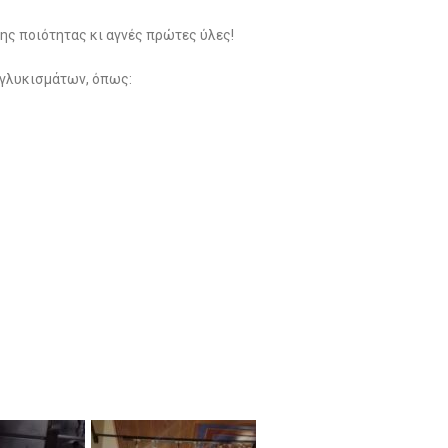
ης ποιότητας κι αγνές πρώτες ύλες!
 γλυκισμάτων, όπως: