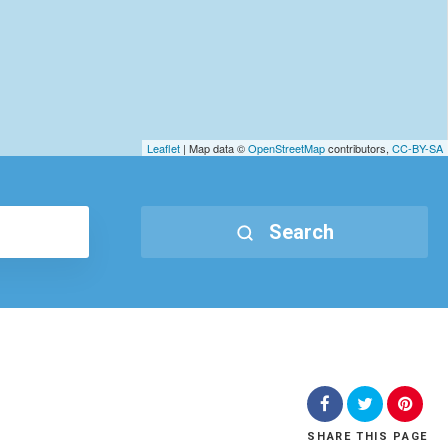
Leaflet
| Map data ©
OpenStreetMap
contributors,
CC-BY-SA
Search
SHARE
THIS PAGE