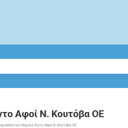
ντο Αφοί Ν. Κουτόβα ΟΕ
αροπλαστείο Βέροια Λίντο Αφοί Ν. Κουτόβα ΟΕ