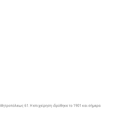
ύ Μητροπόλεως 61. Η επιχείρηση ιδρύθηκε το 1901 και σήμερα