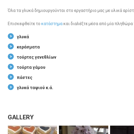
Όλα τα γλυκά δημιουργούνται στο εργαστήριο μας με υλικά αρίστ
Επισκεφθείτε το
κατάστημα
και διαλέξτε μέσα από μία πληθώρα
γλυκά
κεράσματα
τούρτες γενεθλίων
τούρτα γάμου
πάστες
γλυκά ταψιού κ.ά.
GALLERY