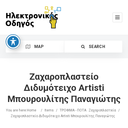
MAP
SEARCH
Ζαχαροπλαστείο
Διδυμότειχο Artisti
Μπουρουλίτης Παναγιώτης
Search
You are here:
Home
/
Items
/
ΤΡΟΦΙΜΑ - ΠΟΤΑ
Ζαχαροπλαστεία
/
Ζαχαροπλαστείο Διδυμότειχο Artisti Μπουρουλίτης Παναγιώτης