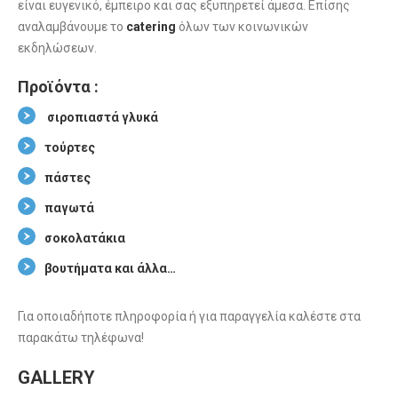
είναι ευγενικό, έμπειρο και σας εξυπηρετεί άμεσα. Επίσης
αναλαμβάνουμε το
catering
όλων των κοινωνικών
εκδηλώσεων.
Προϊόντα :
σιροπιαστά γλυκά
τούρτες
πάστες
παγωτά
σοκολατάκια
βουτήματα και άλλα…
Για οποιαδήποτε πληροφορία ή για παραγγελία καλέστε στα
παρακάτω τηλέφωνα!
GALLERY