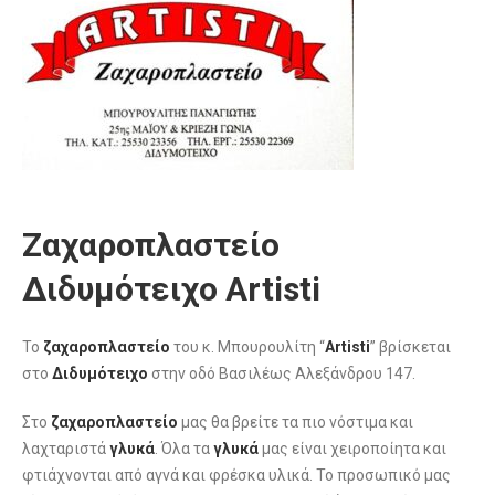
Ζαχαροπλαστείο
Διδυμότειχο Artisti
Το
ζαχαροπλαστείο
του κ. Μπουρουλίτη “
Artisti
” βρίσκεται
στο
Διδυμότειχο
στην οδό Βασιλέως Αλεξάνδρου 147.
Στο
ζαχαροπλαστείο
μας θα βρείτε τα πιο νόστιμα και
λαχταριστά
γλυκά
. Όλα τα
γλυκά
μας είναι χειροποίητα και
φτιάχνονται από αγνά και φρέσκα υλικά. Το προσωπικό μας