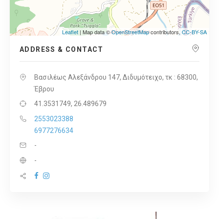
Leaflet
| Map data ©
OpenStreetMap
contributors,
CC-BY-SA
ADDRESS & CONTACT
Βασιλέως Αλεξάνδρου 147, Διδυμότειχο, τκ : 68300,
Έβρου
41.3531749, 26.489679
2553023388
6977276634
-
-