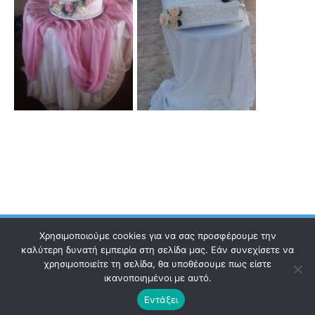
Χρησιμοποιούμε cookies για να σας προσφέρουμε την
καλύτερη δυνατή εμπειρία στη σελίδα μας. Εάν συνεχίσετε να
χρησιμοποιείτε τη σελίδα, θα υποθέσουμε πως είστε
Ηλεκτρονικός Οδηγός
Επικοινωνία
Όροι χρήσης
ικανοποιημένοι με αυτό.
Εντάξει
© 2021 Copyright ilektronikosodigos.gr.
All rights reserved.