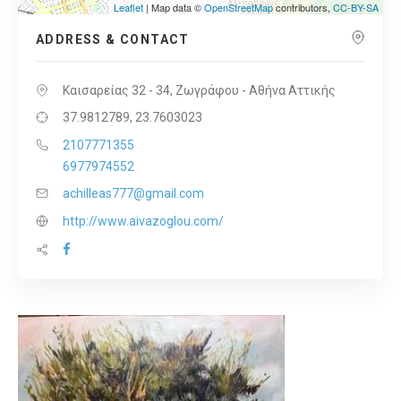
Leaflet
| Map data ©
OpenStreetMap
contributors,
CC-BY-SA
ADDRESS & CONTACT
Καισαρείας 32 - 34, Ζωγράφου - Αθήνα Αττικής
37.9812789, 23.7603023
2107771355
6977974552
achilleas777@gmail.com
http://www.aivazoglou.com/