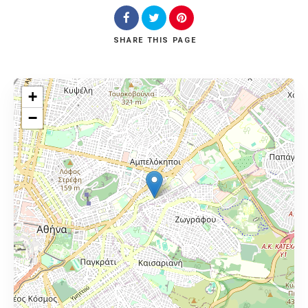
SHARE
THIS PAGE
+
−