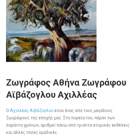
Ζωγράφος Αθήνα Ζωγράφου
Αϊβάζογλου Αχιλλέας
Ο
Αχιλλέας Αϊβάζογλου
είναι ένας από τους μεγάλους
ζωγράφους της εποχής μας. Στη πορεία του, πέραν των
σαράντα χρόνων, αριθμεί πάνω από τριάντα ατομικές εκθέσεις
και άλλες τόσες ομαδικές.