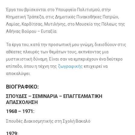
Έργα του βρίσκονται στο Υπουργείο Πολιτισμού, στην
Κτηματική Τράπεζα, στις Δημοτικές Πινακοθήκες Πατρών,
Λαμίας, Καρδίτσας, Μυτιλήνης, στο Μουσείο της Πόλεως της
Αθήνας Βούρου – Ευταξία.
Τα έργα του, κατά την προσωπική μου γνώμη, διεισδύουν στις
αθέατες πλευρές των θεμάτων τους, εκπνέοντας μια
μυστικιστική δύναμη. Είναι σαν να εμπεριέχουν ένα δεύτερο
επίπεδο, όπου η τέχνη της
ζωγραφικής
επιχειρεί να
αποκαλύψει.
ΒΙΟΓΡΑΦΙΚΟ:
ΣΠΟΥΔΕΣ – ΣΕΜΙΝΑΡΙΑ – ΕΠΑΓΓΕΛΜΑΤΙΚΗ
ΑΠΑΣΧΟΛΗΣΗ
1968 – 1971:
Σπουδές Διακοσμητικής στη Σχολή Βακαλό
1979: