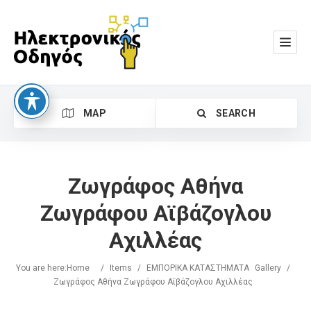
MAP
SEARCH
Ζωγράφος Αθήνα
Ζωγράφου Αϊβάζογλου
Αχιλλέας
Search
You are here:
Home
/
Items
/
ΕΜΠΟΡΙΚΑ ΚΑΤΑΣΤΗΜΑΤΑ
Gallery
/
Ζωγράφος Αθήνα Ζωγράφου Αϊβάζογλου Αχιλλέας