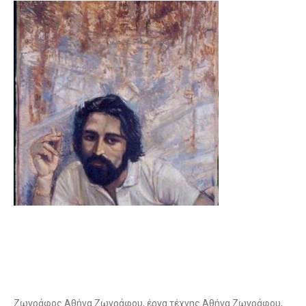
Ζωγράφος Αθήνα Ζωγράφου, έργα τέχνης Αθήνα Ζωγράφου,