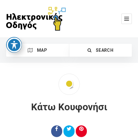
MAP
SEARCH
Κάτω Κουφονήσι
Search