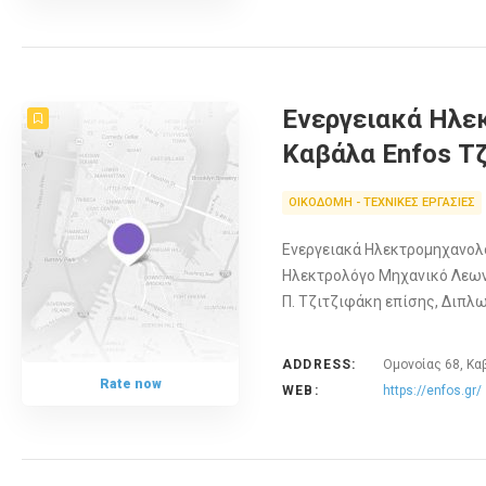
Ενεργειακά Ηλε
Καβάλα Enfos Τ
ΟΙΚΟΔΟΜΗ - ΤΕΧΝΙΚΕΣ ΕΡΓΑΣΙΕΣ
Ενεργειακά Ηλεκτρομηχανολο
Ηλεκτρολόγο Μηχανικό Λεωνί
Π. Τζιτζιφάκη επίσης, Διπ
ADDRESS:
Ομονοίας 68, Κα
Rate now
WEB:
https://enfos.gr/