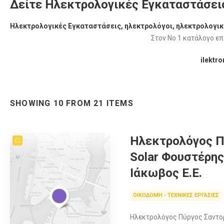
Δείτε Ηλεκτρολογικές Εγκαταστάσει
Ηλεκτρολογικές Εγκαταστάσεις, ηλεκτρολόγοι, ηλεκτρολογικ
Στον Νο 1 κατάλογο επ
ilektr
SHOWING 10 FROM 21 ITEMS
Ηλεκτρολόγος Π
Solar Φουστέρη
Ιάκωβος Ε.Ε.
ΟΙΚΟΔΟΜΗ - ΤΕΧΝΙΚΕΣ ΕΡΓΑΣΙΕΣ
Ηλεκτρολόγος Πύργος Σαντορί