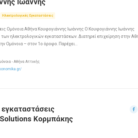
ννης Ιωάννης
Ηλεκτρολογικές Εγκαταστάσεις
εις Ομόνοια Αθήνα Κουφογιάννης Ιωάννης Ο Κουφογιάννης Ιωάννης
 των ηλεκτρολογικών εγκαταστάσεων. Διατηρεί επιχείρηση στην Αθ
την Ομόνοια – στον 1ο όροφο. Παρέχει…
μόνοια - Αθήνα Αττικής
ikonomika.gr/
 εγκαταστάσεις
Solutions Κορμπάκης