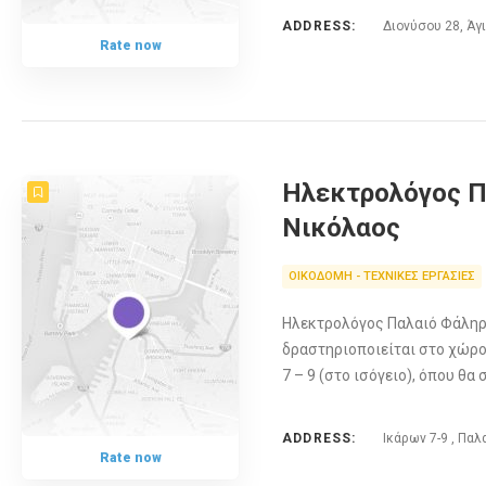
ADDRESS:
Διονύσου 28, Άγ
Rate now
Ηλεκτρολόγος Π
Νικόλαος
ΟΙΚΟΔΟΜΗ - ΤΕΧΝΙΚΕΣ ΕΡΓΑΣΙΕΣ
Ηλεκτρολόγος Παλαιό Φάληρο
δραστηριοποιείται στο χώρο
7 – 9 (στο ισόγειο), όπου θ
ADDRESS:
Ικάρων 7-9 , Πα
Rate now