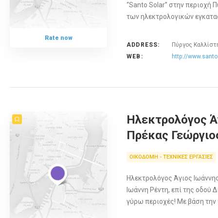
“Santo Solar” στην περιοχή 
των ηλεκτρολογικών εγκατα
Rate now
ADDRESS:
Πύργος Καλλίστ
WEB:
http://www.santo
Ηλεκτρολόγος Ά
Πρέκας Γεώργιο
ΟΙΚΟΔΟΜΗ - ΤΕΧΝΙΚΕΣ ΕΡΓΑΣΙΕΣ
Ηλεκτρολόγος Άγιος Ιωάννης
Ιωάννη Ρέντη, επί της οδού Δ
γύρω περιοχές! Με βάση την