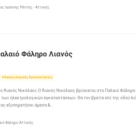
ιος Ιωάννης Ρέντης - Αττικής
αλαιό Φάληρο Λιανός
Ηλεκτρολογικές Εγκαταστάσεις
 Λιανός Νικόλαος Ο Λιανός Νικόλαος βρίσκεται στο Παλαιό Φάληρο
 των ηλεκτρολογικών εγκαταστάσεων. Θα τον βρείτε επί της οδού Ι
α σας εξυπηρετήσει άμεσα &…
λαιό Φάληρο Αττικής