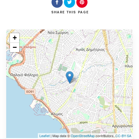
SHARE
THIS PAGE
+
−
Leaflet
| Map data ©
OpenStreetMap
contributors,
CC-BY-SA