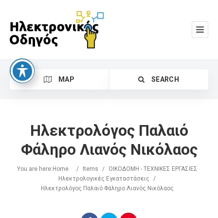
MAP
SEARCH
Ηλεκτρολόγος Παλαιό
Φάληρο Λιανός Νικόλαος
You are here:
Home
/
Items
/
ΟΙΚΟΔΟΜΗ - ΤΕΧΝΙΚΕΣ ΕΡΓΑΣΙΕΣ
Search
Ηλεκτρολογικές Εγκαταστάσεις
/
Ηλεκτρολόγος Παλαιό Φάληρο Λιανός Νικόλαος