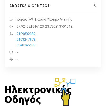
ADDRESS & CONTACT
Ικάρων 7-9 , Παλαιό Φάληρο Αττικής
37.924321346123, 23.720213501012
2109802382
2103247878
6948745599
-
-