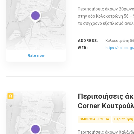
Περιποιήσεις άκρων Βύρωνας 
στην οδό Κολοκοτρώνη 56 – 5
το σύγχρονο εξοπλισμό ανα
ADDRESS:
Κολοκοτρώνη 56 
WEB:
https://nailcat.gr
Rate now
Περιποιήσεις άκ
Corner Κουτρούλ
ΟΜΟΡΦΙΑ - ΕΥΕΞΙΑ
Περιποίηση
Περιποιήσεις άκρων Χαλάνδρι