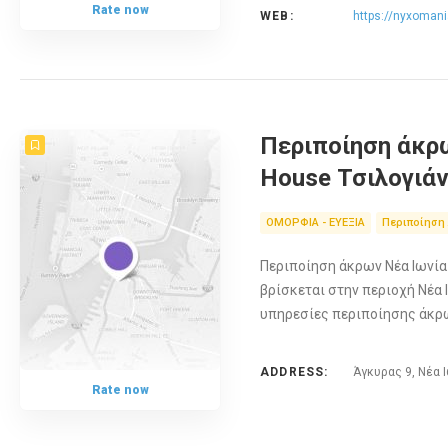
Rate now
WEB:
https://nyxomani
Περιποίηση άκρω
House Τσιλογιά
ΟΜΟΡΦΙΑ - ΕΥΕΞΙΑ
Περιποίηση
Περιποίηση άκρων Νέα Ιωνία N
βρίσκεται στην περιοχή Νέα 
υπηρεσίες περιποίησης άκρ
ADDRESS:
Άγκυρας 9, Νέα 
Rate now