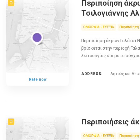
Περιποίηση άκρω
Τσιλογιάννης Α
ΟΜΟΡΦΙΑ - ΕΥΕΞΙΑ
Περιποίηση
Περιποίηση άκρων Γαλάτσι Na
βρίσκεται στην περιοχή Γαλ
λειτουργίας και με το σύγχ
ADDRESS:
Λητούς και Λεωφ
Rate now
Περιποιήσεις άκ
ΟΜΟΡΦΙΑ - ΕΥΕΞΙΑ
Περιποίηση