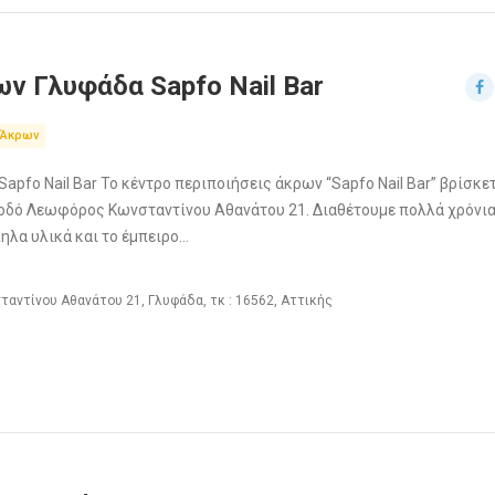
ν Γλυφάδα Sapfo Nail Bar
 Άκρων
pfo Nail Bar Το κέντρο περιποιήσεις άκρων “Sapfo Nail Bar” βρίσκε
 οδό Λεωφόρος Κωνσταντίνου Αθανάτου 21. Διαθέτουμε πολλά χρόνι
ληλα υλικά και το έμπειρο…
ντίνου Αθανάτου 21, Γλυφάδα, τκ : 16562, Αττικής