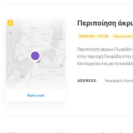
Περιποίηση άκρω
ΟΜΟΡΦΙΑ - ΕΥΕΞΙΑ
Περιποίηση
Περιποίηση άκρων Γλυφάδα Sa
στην περιοχή Γλυφάδα στην
λειτουργίας και με τα κατάλ
ADDRESS:
Λεωφόρος Κωνστα
Rate now