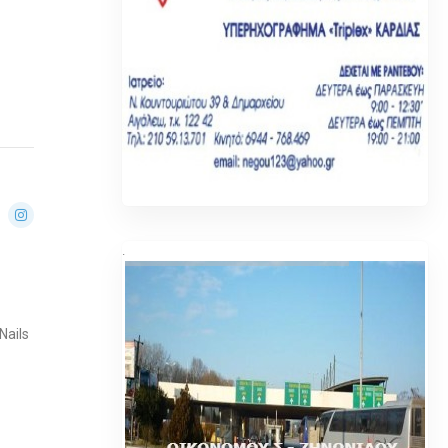
.
Nails