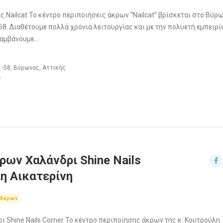
Nailcat Το κέντρο περιποιήσεις άκρων “Nailcat” βρίσκεται στο Βύρ
8. Διαθέτουμε πολλά χρόνια λειτουργίας και με την πολυετή εμπειρί
λαμβάνουμε…
-58, Βύρωνας, Αττικής
/
ρων Χαλάνδρι Shine Nails
η Αικατερίνη
 Άκρων
 Shine Nails Corner Το κέντρο περιποίησης άκρων της κ. Κουτρούλη