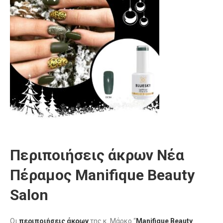
Περιποιήσεις άκρων Νέα
Πέραμος Manifique Beauty
Salon
Οι
περιποιήσεις άκρων
της κ. Μάρκο “
Manifique Beauty