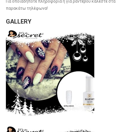
Για οποιαδήποτε πληροφορία ή για ραντεβού καλέστε στα
παρακάτω τηλέφωνα!
GALLERY