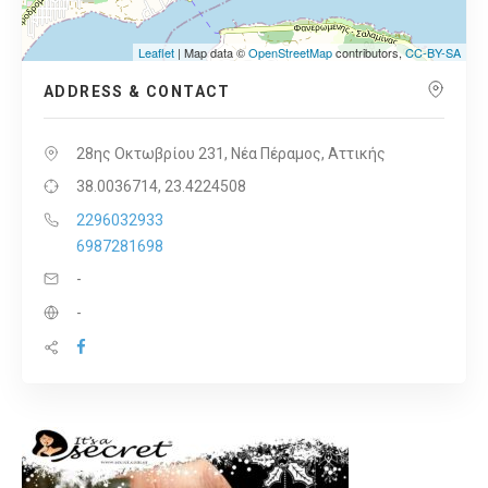
Leaflet
| Map data ©
OpenStreetMap
contributors,
CC-BY-SA
ADDRESS & CONTACT
28ης Οκτωβρίου 231, Νέα Πέραμος, Αττικής
38.0036714, 23.4224508
2296032933
6987281698
-
-