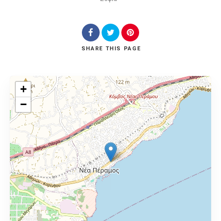
SHARE
THIS PAGE
+
−