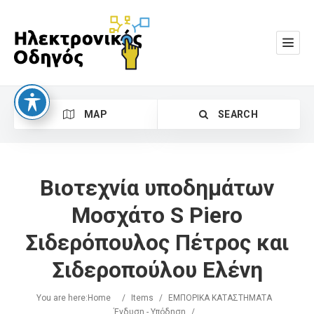
MAP
SEARCH
Βιοτεχνία υποδημάτων
Μοσχάτο S Piero
Σιδερόπουλος Πέτρος και
Search
Σιδεροπούλου Ελένη
You are here:
Home
/
Items
/
ΕΜΠΟΡΙΚΑ ΚΑΤΑΣΤΗΜΑΤΑ
Ένδυση - Υπόδηση
/