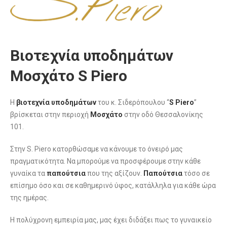
Βιοτεχνία υποδημάτων
Μοσχάτο S Piero
Η
βιοτεχνία υποδημάτων
του κ. Σιδερόπουλου “
S Piero
”
βρίσκεται στην περιοχή
Μοσχάτο
στην οδό Θεσσαλονίκης
101.
Στην S. Piero κατορθώσαμε να κάνουμε το όνειρό μας
πραγματικότητα. Να μπορούμε να προσφέρουμε στην κάθε
γυναίκα τα
παπούτσια
που της αξίζουν.
Παπούτσια
τόσο σε
επίσημο όσο και σε καθημερινό ύφος, κατάλληλα για κάθε ώρα
της ημέρας.
Η πολύχρονη εμπειρία μας, μας έχει διδάξει πως το γυναικείο