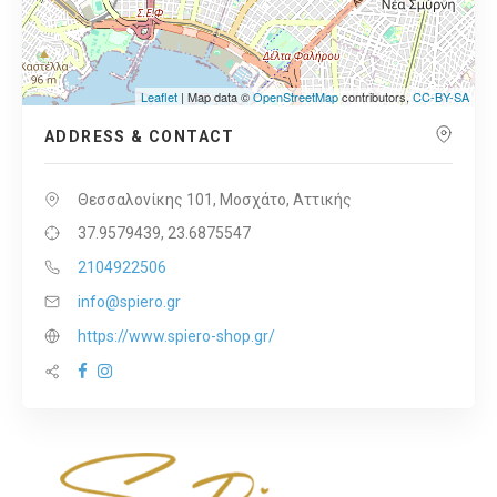
Leaflet
| Map data ©
OpenStreetMap
contributors,
CC-BY-SA
ADDRESS & CONTACT
Θεσσαλονίκης 101, Μοσχάτο, Αττικής
37.9579439, 23.6875547
2104922506
info@spiero.gr
https://www.spiero-shop.gr/