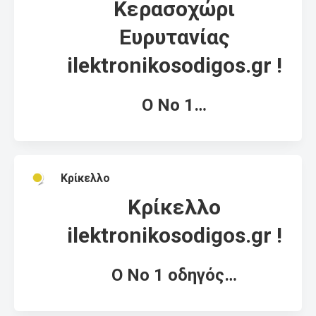
Κερασοχώρι
Ευρυτανίας
ilektronikosodigos.gr !
Ο Νο 1…
Κρίκελλο
Κρίκελλο
ilektronikosodigos.gr !
Ο Νο 1 οδηγός…