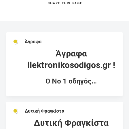
SHARE
THIS PAGE
Άγραφα
Άγραφα
ilektronikosodigos.gr !
Ο Νο 1 οδηγός…
Δυτική Φραγκίστα
Δυτική Φραγκίστα