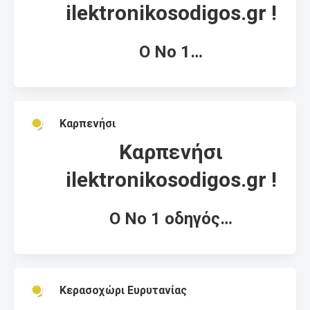
ilektronikosodigos.gr !
Ο Νο 1…
Καρπενήσι
Καρπενήσι
ilektronikosodigos.gr !
Ο Νο 1 οδηγός…
Κερασοχώρι Ευρυτανίας