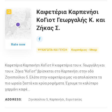
Καφετέρια Καρπενήσι
ΚοΓιοτ Γεωργαλής Κ. και
Ζήκας Σ.
Rate now
ΨΥΧΑΓΩΓΙΑ ΚΑΙ ΓΕΥΣΗ
Καφετέριες - Μπαρ
Καφετέρια Καρπενήσι ΚοΓιοτ Η καφετέρια του κ. Γεωργάλη και
του κ. Ζήκα “ΚοΓιοτ” βρίσκεται στο Καρπενήσι στην οδό
Ζηνοπούλου 5. Ελάτε στην καφετέρια μας να απολαύσετε τα
πιο ωραία ζεστά και κρύα ροφήματα. Έχουμε το καλύτερο
χαρμάνι καφέ.…
ADDRESS:
Ζηνοπούλου 5, Καρπενήσι, Ευρυτανίας