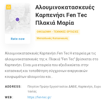
Αλουμινοκατασκευές
Καρπενήσι Fen Tec
Πλακιά Μαρία
ΟΙΚΟΔΟΜΗ - ΤΕΧΝΙΚΕΣ ΕΡΓΑΣΙΕΣ
Μεταλλικές Κατασκευές
Rate now
Αλουμινοκατασκευές Καρπενήσι Fen Tec Η εταιρεία με τις
αλουμινοκατασκευές της κ. Πλακιά “Fen Tec” βρίσκεται στο
Καρπενήσι. Είναι μια εταιρεία που εξειδικεύεται στην
κατασκευή και τοποθέτηση σύγχρονων ενεργειακών
κουφωμάτων αλουμινίου και…
ADDRESS:
Πλησίον Πρώην Εργοστασίου ΔΑΒΙΕ, Καρπενήσι, Ευρυ
τανίας
WEB:
https://fen-tec.gr/