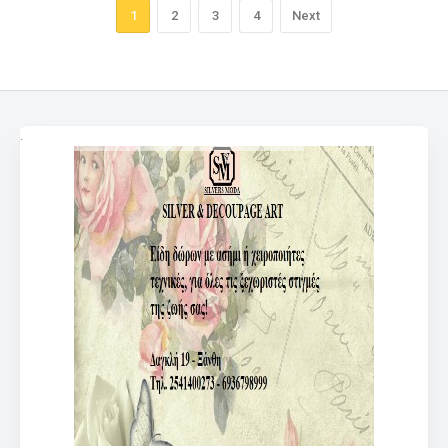
1
2
3
4
Next
.