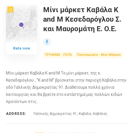
Μίνι μάρκετ Καβάλα K
and M Κεσεδαρόγλου Σ.
και Μαυρομάτη Ε. Ο.Ε.
Rate now
ΤΡΟΦΙΜΑ - ΠΟΤΑ
Παντοπωλεία - Μίνι Μάρκετ
Μίνι μάρκετ Καβάλα K and M Το μίνι μάρκετ, της κ.
Κεσεδαρόγλου , “K and M” βρίσκεται στην περιοχή Καβάλα στην
οδό Γαλλικής Δημοκρατίας 91. Διαθέτουμε πολλά χρόνια
λειτουργίας και θα βρείτε στο κατάστημά μας πολλών ειδών
προϊόντων στις…
ADDRESS:
Γαλλικής Δημοκρατίας 91, Καβάλα, Καβάλας