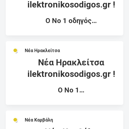
ilektronikosodigos.gr !
Ο Νο 1 οδηγός…
Νέα Ηρακλείτσα
Νέα Ηρακλείτσα
ilektronikosodigos.gr !
Ο Νο 1…
Νέα Καρβάλη