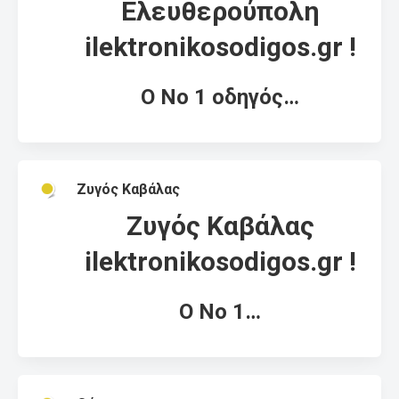
Ελευθερούπολη
ilektronikosodigos.gr !
Ο Νο 1 οδηγός…
Ζυγός Καβάλας
Ζυγός Καβάλας
ilektronikosodigos.gr !
Ο Νο 1…