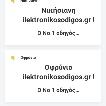
Νικήσιανη
Νικήσιανη
ilektronikosodigos.gr !
Ο Νο 1 οδηγός…
Οφρύνιο
Οφρύνιο
ilektronikosodigos.gr !
Ο Νο 1 οδηγός…