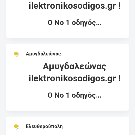
ilektronikosodigos.gr !
Ο Νο 1 οδηγός…
Αμυγδαλεώνας
Αμυγδαλεώνας
ilektronikosodigos.gr !
Ο Νο 1 οδηγός…
Ελευθερούπολη