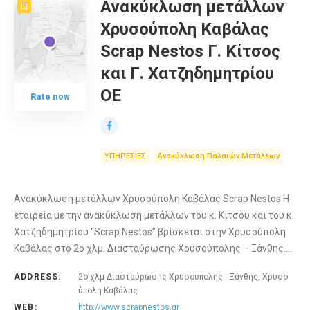
Ανακύκλωση μετάλλων
Χρυσούπολη Καβάλας
Scrap Nestos Γ. Κίτσος
και Γ. Χατζηδημητρίου
ΟΕ
Rate now
ΥΠΗΡΕΣΙΕΣ
Ανακύκλωση Παλαιών Μετάλλων
Ανακύκλωση μετάλλων Χρυσούπολη Καβάλας Scrap Nestos Η
εταιρεία με την ανακύκλωση μετάλλων του κ. Κίτσου και του κ.
Χατζηδημητρίου “Scrap Nestos” βρίσκεται στην Χρυσούπολη
Καβάλας στο 2ο χλμ. Διασταύρωσης Χρυσούπολης – Ξάνθης.…
ADDRESS:
2ο χλμ Διασταύρωσης Χρυσούπολης - Ξάνθης, Χρυσο
ύπολη Καβάλας
WEB:
http://www.scrapnestos.gr