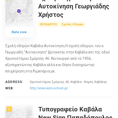
Αυτοκίνηση Γεωργιάδης
Χρήστος
ΕΚΠΑΙΔΕΥΣΗ
Σχολές Οδηγών
Rate now
Σχολή οδηγών Καβάλα Αυτοκίνηση Η σχολή οδηγών, του κ.
Γεωργιάδη “Αυτοκίνηση” βρίσκεται στην Καβάλα επί της οδού
Χρυσοστόμου Σμύρνης 46. Λειτουργεί από το 1956,
εξυπηρετώντας Καβάλα αλλά και Θάσο διατηρώντας
επιχείρηση στα Λιμενάρια με…
ADDRESS:
Χρυσοστόμου Σμύρνης 46, Καβάλα - Νομός Καβάλας
WEB:
http://www.auto-school.gr/
Τυπογραφείο Καβάλα
New Sign Παπαδόπουλος