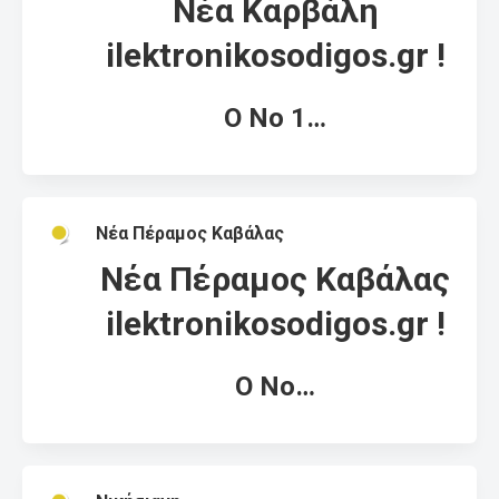
Νέα Καρβάλη
ilektronikosodigos.gr !
Ο Νο 1…
Νέα Πέραμος Καβάλας
Νέα Πέραμος Καβάλας
ilektronikosodigos.gr !
Ο Νο…