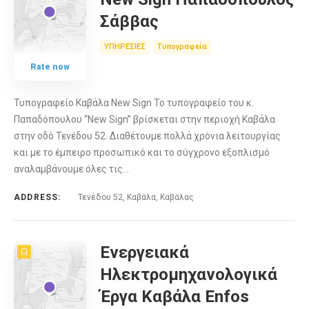
Σάββας
ΥΠΗΡΕΣΙΕΣ
Τυπογραφεία
Rate now
Τυπογραφείο Καβάλα New Sign Το τυπογραφείο του κ.
Παπαδόπουλου “New Sign” βρίσκεται στην περιοχή Καβάλα
στην οδό Τενέδου 52. Διαθέτουμε πολλά χρόνια λειτουργίας
και με το έμπειρο προσωπικό και το σύγχρονο εξοπλισμό
αναλαμβάνουμε όλες τις…
ADDRESS:
Τενέδου 52, Καβάλα, Καβάλας
Ενεργειακά
Ηλεκτρομηχανολογικά
Έργα Καβάλα Enfos