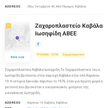
ADDRESS:
28ης Οκτωβρίου 40, Νέα Πέραμος Καβάλας
Ζαχαροπλαστείο Καβάλα
Ιωσηφίδη ΑΒΕΕ
ΤΡΟΦΙΜΑ - ΠΟΤΑ
Ζαχαροπλαστεία
Rate now
Ζαχαροπλαστείο Καβάλα Ιωσηφίδη Το ζαχαροπλαστείο του κ.
Ιωσηφίδη βρίσκεται στην περιοχή Καβάλα στην οπό Καράνου
19. Η ιστορία ξεκινάει περίπου το 1976, όταν για πρώτη φορά η
γειτονιά που βρισκόταν ο οικογενειακός φούρνος της
οικογένειας Ιωσηφίδη…
ADDRESS:
Καράνου 19, Καβάλα, Καβάλας