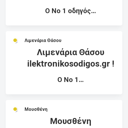
Ο Νο 1 οδηγός…
Λιμενάρια Θάσου
Λιμενάρια Θάσου
ilektronikosodigos.gr !
Ο Νο 1…
Μουσθένη
Μουσθένη