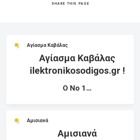
SHARE
THIS PAGE
Αγίασμα Καβάλας
Αγίασμα Καβάλας
ilektronikosodigos.gr !
Ο Νο 1…
Αμισιανά
Αμισιανά