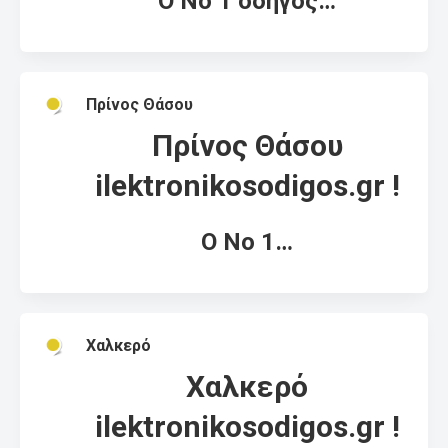
Ο Νο 1 οδηγός…
Πρίνος Θάσου
Πρίνος Θάσου
ilektronikosodigos.gr !
Ο Νο 1…
Χαλκερό
Χαλκερό
ilektronikosodigos.gr !