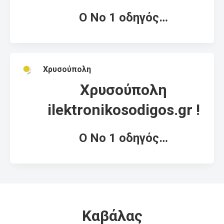
Ο Νο 1 οδηγός…
Χρυσούπολη
Χρυσούπολη
ilektronikosodigos.gr !
Ο Νο 1 οδηγός…
Καβάλας