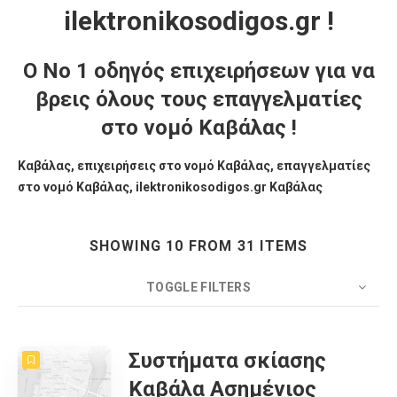
ilektronikosodigos.gr !
Ο Νο 1 οδηγός επιχειρήσεων για να
βρεις όλους τους επαγγελματίες
στο νομό Καβάλας !
Καβάλας, επιχειρήσεις στο νομό Καβάλας, επαγγελματίες
στο νομό Καβάλας, ilektronikosodigos.gr Καβάλας
SHOWING 10 FROM 31 ITEMS
TOGGLE FILTERS
COUNT
10
SORT BY
Date
ORDER
Συστήματα σκίασης
Καβάλα Ασημένιος