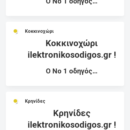
Ο Νο 1 οδηγός…
Κοκκινοχώρι
Κοκκινοχώρι
ilektronikosodigos.gr !
Ο Νο 1 οδηγός…
Κρηνίδες
Κρηνίδες
ilektronikosodigos.gr !