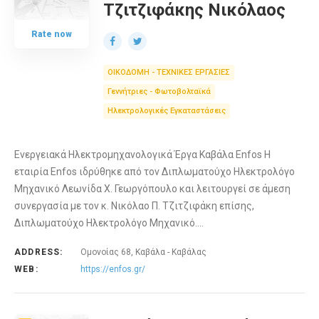
Τζιτζιφάκης Νικόλαος
Rate now
ΟΙΚΟΔΟΜΗ - ΤΕΧΝΙΚΕΣ ΕΡΓΑΣΙΕΣ
Γεννήτριες - Φωτοβολταϊκά
Ηλεκτρολογικές Εγκαταστάσεις
Ενεργειακά Ηλεκτρομηχανολογικά Έργα Καβάλα Enfos Η
εταιρία Enfos ιδρύθηκε από τον Διπλωματούχο Ηλεκτρολόγο
Μηχανικό Λεωνίδα Χ. Γεωργόπουλο και λειτουργεί σε άμεση
συνεργασία με τον κ. Νικόλαο Π. Τζιτζιφάκη επίσης,
Διπλωματούχο Ηλεκτρολόγο Μηχανικό.…
ADDRESS:
Ομονοίας 68, Καβάλα - Καβάλας
WEB:
https://enfos.gr/