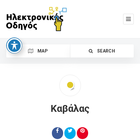
MAP
SEARCH
Καβάλας
Search